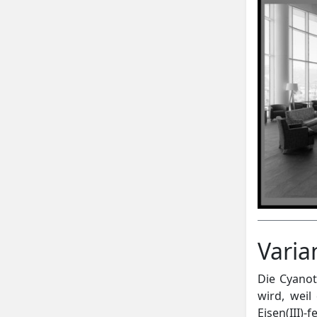
Varia
Die Cyanot
wird, weil
Eisen(III)-