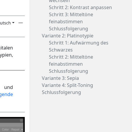
wechseln
Schritt 2: Kontrast anpassen
Schritt 3: Mitteltöne
feinabstimmen
—
utsch
Schlussfolgerung
Variante 2: Platinotypie
Schritt 1: Aufwärmung des
italen
Schwarzes
ypien,
Schritt 2: Mitteltöne
feinabstimmen
Schlussfolgerung
Variante 3: Sepia
Variante 4: Split-Toning
ß und
Schlussfolgerung
gende