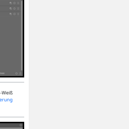
z-Weiß
ierung