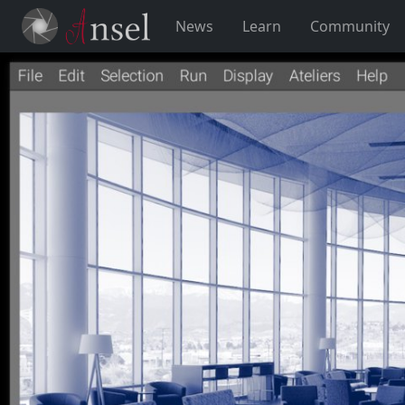
News
Learn
Community