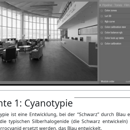
nte 1: Cyanotypie
ypie ist eine Entwicklung, bei der “Schwarz” durch Blau e
 die typischen Silberhalogenide (die Schwarz entwickeln)
ferrocyanid ersetzt werden, das Blau entwickelt.