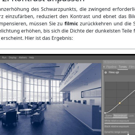
nzerhöhung des Schwarzpunkts, die zwingend erforderlic
 einzufärben, reduziert den Kontrast und ebnet das Bi
ompensieren, müssen Sie zu
filmic
zurückkehren und die 
ichtung erhöhen, bis sich die Dichte der dunkelsten Teile f
erscheint. Hier ist das Ergebnis: