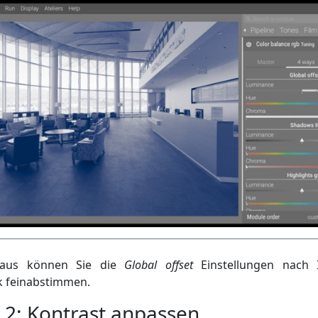
 aus können Sie die
Global offset
Einstellungen nach 
 feinabstimmen.
t 2: Kontrast anpassen