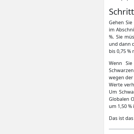
Schrit
Gehen Sie
im Abschni
%. Sie müs
und dann 
bis 0,75 %
Wenn Sie
Schwarzen
wegen der 
Werte verh
Um Schwarz
Globalen O
um 1,50 % i
Das ist das