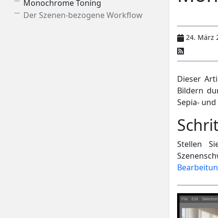
Monochrome Toning
Der Szenen-bezogene Workflow
24. März 
Dieser Art
Bildern du
Sepia- und
Schri
Stellen S
Szenensch
Bearbeitun