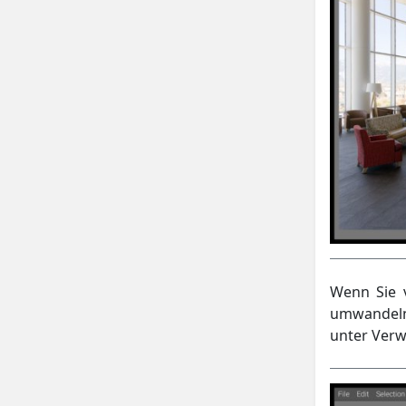
Wenn Sie 
umwandeln
unter Verw