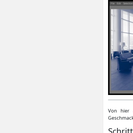
Von hier
Geschmack
Schrit