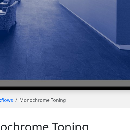
flows
Monochrome Toning
ochrome Toning