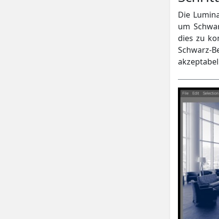
Die Lumina
um Schwarz
dies zu k
Schwarz-Bel
akzeptabel 