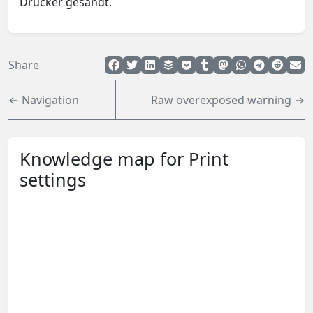
Drucker gesandt.
Share
← Navigation
Raw overexposed warning →
Knowledge map for Print
settings