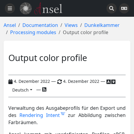
Ansel
Documentation
Views
Dunkelkammer
Processing modules
Output color profile
Output color profile
—
—
4. Dezember 2022
4. Dezember 2022
—
Deutsch
Verwaltung des Ausgabeprofils für den Export und
des
Rendering Intent
zur Abbildung zwischen
Farbräumen.