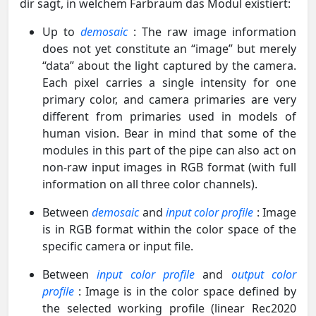
dir sagt, in welchem Farbraum das Modul existiert:
Up to
demosaic
: The raw image information
does not yet constitute an “image” but merely
“data” about the light captured by the camera.
Each pixel carries a single intensity for one
primary color, and camera primaries are very
different from primaries used in models of
human vision. Bear in mind that some of the
modules in this part of the pipe can also act on
non-raw input images in RGB format (with full
information on all three color channels).
Between
demosaic
and
input color profile
: Image
is in RGB format within the color space of the
specific camera or input file.
Between
input color profile
and
output color
profile
: Image is in the color space defined by
the selected working profile (linear Rec2020