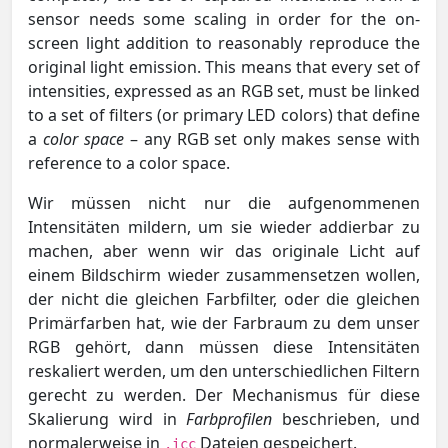
sensor needs some scaling in order for the on-
screen light addition to reasonably reproduce the
original light emission. This means that every set of
intensities, expressed as an RGB set, must be linked
to a set of filters (or primary LED colors) that define
a
color space
– any RGB set only makes sense with
reference to a color space.
Wir müssen nicht nur die aufgenommenen
Intensitäten mildern, um sie wieder addierbar zu
machen, aber wenn wir das originale Licht auf
einem Bildschirm wieder zusammensetzen wollen,
der nicht die gleichen Farbfilter, oder die gleichen
Primärfarben hat, wie der Farbraum zu dem unser
RGB gehört, dann müssen diese Intensitäten
reskaliert werden, um den unterschiedlichen Filtern
gerecht zu werden. Der Mechanismus für diese
Skalierung wird in
Farbprofilen
beschrieben, und
normalerweise in
Dateien gespeichert.
.icc