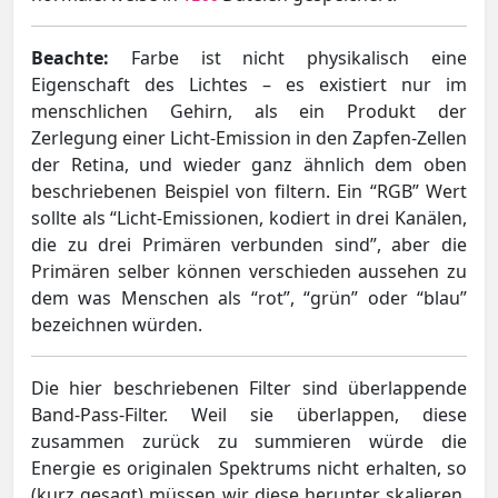
Beachte:
Farbe ist nicht physikalisch eine
Eigenschaft des Lichtes – es existiert nur im
menschlichen Gehirn, als ein Produkt der
Zerlegung einer Licht-Emission in den Zapfen-Zellen
der Retina, und wieder ganz ähnlich dem oben
beschriebenen Beispiel von filtern. Ein “RGB” Wert
sollte als “Licht-Emissionen, kodiert in drei Kanälen,
die zu drei Primären verbunden sind”, aber die
Primären selber können verschieden aussehen zu
dem was Menschen als “rot”, “grün” oder “blau”
bezeichnen würden.
Die hier beschriebenen Filter sind überlappende
Band-Pass-Filter. Weil sie überlappen, diese
zusammen zurück zu summieren würde die
Energie es originalen Spektrums nicht erhalten, so
(kurz gesagt) müssen wir diese herunter skalieren,