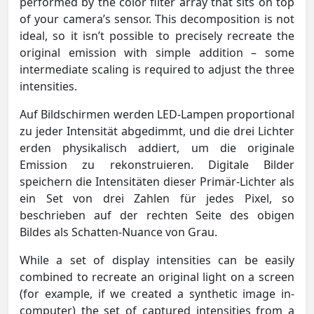
performed by the color filter array that sits on top
of your camera’s sensor. This decomposition is not
ideal, so it isn’t possible to precisely recreate the
original emission with simple addition – some
intermediate scaling is required to adjust the three
intensities.
Auf Bildschirmen werden LED-Lampen proportional
zu jeder Intensität abgedimmt, und die drei Lichter
erden physikalisch addiert, um die originale
Emission zu rekonstruieren. Digitale Bilder
speichern die Intensitäten dieser Primär-Lichter als
ein Set von drei Zahlen für jedes Pixel, so
beschrieben auf der rechten Seite des obigen
Bildes als Schatten-Nuance von Grau.
While a set of display intensities can be easily
combined to recreate an original light on a screen
(for example, if we created a synthetic image in-
computer) the set of captured intensities from a